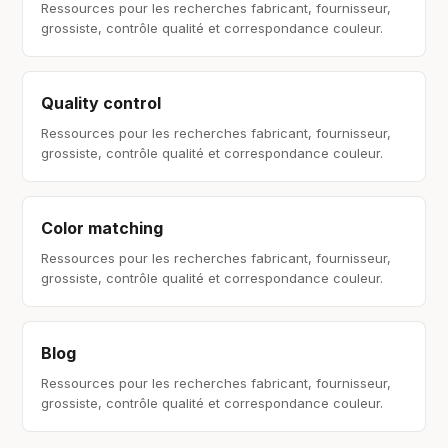
Ressources pour les recherches fabricant, fournisseur,
grossiste, contrôle qualité et correspondance couleur.
Quality control
Ressources pour les recherches fabricant, fournisseur,
grossiste, contrôle qualité et correspondance couleur.
Color matching
Ressources pour les recherches fabricant, fournisseur,
grossiste, contrôle qualité et correspondance couleur.
Blog
Ressources pour les recherches fabricant, fournisseur,
grossiste, contrôle qualité et correspondance couleur.