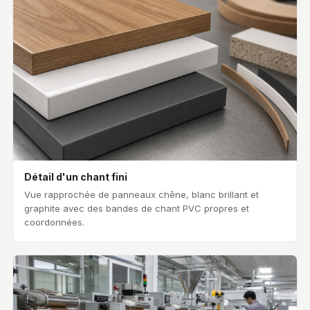
Détail d'un chant fini
Vue rapprochée de panneaux chêne, blanc brillant et
graphite avec des bandes de chant PVC propres et
coordonnées.