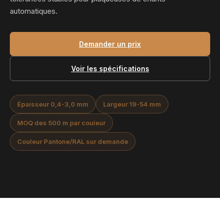
automatiques.
Demander un prix
Voir les spécifications
Épaisseur 0,4-3,0 mm
Largeur 19-54 mm
MOQ des 500 m par couleur
Couleur Pantone/RAL sur demande