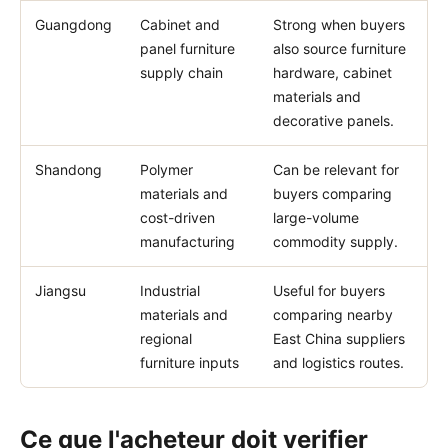
Guangdong
Cabinet and
Strong when buyers
panel furniture
also source furniture
supply chain
hardware, cabinet
materials and
decorative panels.
Shandong
Polymer
Can be relevant for
materials and
buyers comparing
cost-driven
large-volume
manufacturing
commodity supply.
Jiangsu
Industrial
Useful for buyers
materials and
comparing nearby
regional
East China suppliers
furniture inputs
and logistics routes.
Ce que l'acheteur doit verifier