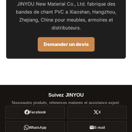
JINYOU New Material Co., Ltd. fabrique des
bandes de chant PVC a Xiaoshan, Hangzhou,
Zhejiang, Chine pour meubles, armoires et
distributeurs.
Demander un devis
Suivez JINYOU
Nouveautes produits, references matieres et assistance export.
Facebook
X
WhatsApp
E-mail