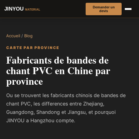
Demander un
JINYOU
MATERIAL
devis
Accueil
/
Blog
CARTE PAR PROVINCE
Fabricants de bandes de
chant PVC en Chine par
province
Ou se trouvent les fabricants chinois de bandes de
chant PVC, les differences entre Zhejiang,
Guangdong, Shandong et Jiangsu, et pourquoi
JINYOU a Hangzhou compte.