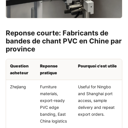
Reponse courte: Fabricants de
bandes de chant PVC en Chine par
province
Question
Reponse
Pourquoi c'est utile
acheteur
pratique
Zhejiang
Furniture
Useful for Ningbo
materials,
and Shanghai port
export-ready
access, sample
PVC edge
delivery and repeat
banding, East
export orders.
China logistics