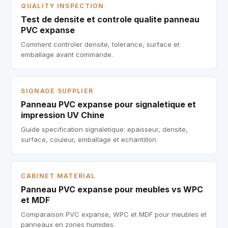
QUALITY INSPECTION
Test de densite et controle qualite panneau
PVC expanse
Comment controler densite, tolerance, surface et
emballage avant commande.
SIGNAGE SUPPLIER
Panneau PVC expanse pour signaletique et
impression UV Chine
Guide specification signaletique: epaisseur, densite,
surface, couleur, emballage et echantillon.
CABINET MATERIAL
Panneau PVC expanse pour meubles vs WPC
et MDF
Comparaison PVC expanse, WPC et MDF pour meubles et
panneaux en zones humides.