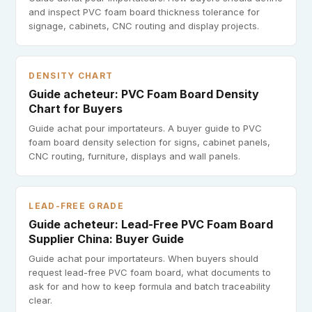
and inspect PVC foam board thickness tolerance for
signage, cabinets, CNC routing and display projects.
DENSITY CHART
Guide acheteur: PVC Foam Board Density
Chart for Buyers
Guide achat pour importateurs. A buyer guide to PVC
foam board density selection for signs, cabinet panels,
CNC routing, furniture, displays and wall panels.
LEAD-FREE GRADE
Guide acheteur: Lead-Free PVC Foam Board
Supplier China: Buyer Guide
Guide achat pour importateurs. When buyers should
request lead-free PVC foam board, what documents to
ask for and how to keep formula and batch traceability
clear.