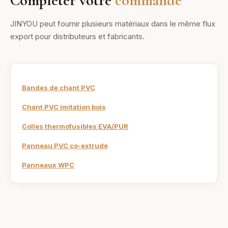
Compléter votre
commande
JINYOU peut fournir plusieurs matériaux dans le même flux
export pour distributeurs et fabricants.
Bandes de chant PVC
Chant PVC imitation bois
Colles thermofusibles EVA/PUR
Panneau PVC co-extrudé
Panneaux WPC