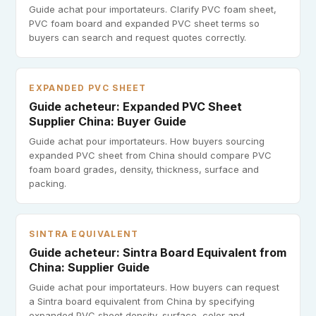
Guide achat pour importateurs. Clarify PVC foam sheet,
PVC foam board and expanded PVC sheet terms so
buyers can search and request quotes correctly.
EXPANDED PVC SHEET
Guide acheteur: Expanded PVC Sheet
Supplier China: Buyer Guide
Guide achat pour importateurs. How buyers sourcing
expanded PVC sheet from China should compare PVC
foam board grades, density, thickness, surface and
packing.
SINTRA EQUIVALENT
Guide acheteur: Sintra Board Equivalent from
China: Supplier Guide
Guide achat pour importateurs. How buyers can request
a Sintra board equivalent from China by specifying
expanded PVC sheet density, surface, color and