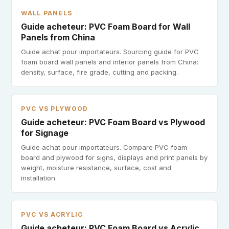
WALL PANELS
Guide acheteur: PVC Foam Board for Wall
Panels from China
Guide achat pour importateurs. Sourcing guide for PVC
foam board wall panels and interior panels from China:
density, surface, fire grade, cutting and packing.
PVC VS PLYWOOD
Guide acheteur: PVC Foam Board vs Plywood
for Signage
Guide achat pour importateurs. Compare PVC foam
board and plywood for signs, displays and print panels by
weight, moisture resistance, surface, cost and
installation.
PVC VS ACRYLIC
Guide acheteur: PVC Foam Board vs Acrylic