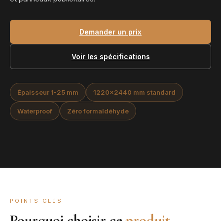
Demander un prix
Voir les spécifications
Épaisseur 1-25 mm
1220x2440 mm standard
Waterproof
Zéro formaldéhyde
POINTS CLÉS
Pourquoi choisir ce
produit