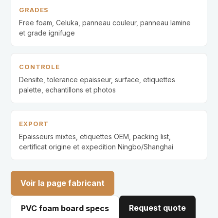
GRADES
Free foam, Celuka, panneau couleur, panneau lamine
et grade ignifuge
CONTROLE
Densite, tolerance epaisseur, surface, etiquettes
palette, echantillons et photos
EXPORT
Epaisseurs mixtes, etiquettes OEM, packing list,
certificat origine et expedition Ningbo/Shanghai
Voir la page fabricant
Request quote
PVC foam board specs