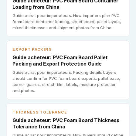
Guide acheteur: PVC Foam Board Container
Loading from China
Guide achat pour importateurs. How importers plan PVC
foam board container loading, sheet count, pallet layout,
mixed thicknesses and shipment photos from China.
EXPORT PACKING
Guide acheteur: PVC Foam Board Pallet
Packing and Export Protection Guide
Guide achat pour importateurs. Packing details buyers
should confirm for PVC foam board exports: pallet base,
corner guards, stretch film, labels, moisture protection
and photos.
THICKNESS TOLERANCE
Guide acheteur: PVC Foam Board Thickness
Tolerance from China
Guide achat pour importateurs. How buyers should define