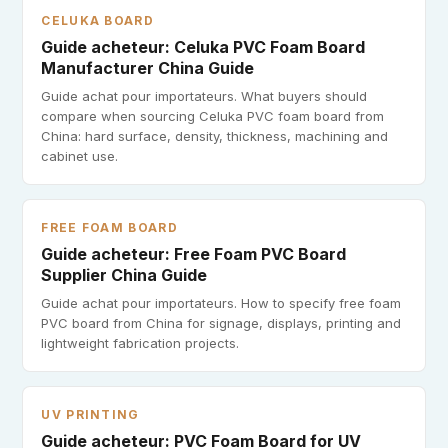
CELUKA BOARD
Guide acheteur: Celuka PVC Foam Board
Manufacturer China Guide
Guide achat pour importateurs. What buyers should
compare when sourcing Celuka PVC foam board from
China: hard surface, density, thickness, machining and
cabinet use.
FREE FOAM BOARD
Guide acheteur: Free Foam PVC Board
Supplier China Guide
Guide achat pour importateurs. How to specify free foam
PVC board from China for signage, displays, printing and
lightweight fabrication projects.
UV PRINTING
Guide acheteur: PVC Foam Board for UV