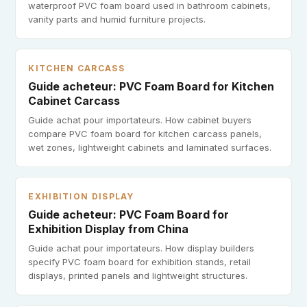
waterproof PVC foam board used in bathroom cabinets,
vanity parts and humid furniture projects.
KITCHEN CARCASS
Guide acheteur: PVC Foam Board for Kitchen
Cabinet Carcass
Guide achat pour importateurs. How cabinet buyers
compare PVC foam board for kitchen carcass panels,
wet zones, lightweight cabinets and laminated surfaces.
EXHIBITION DISPLAY
Guide acheteur: PVC Foam Board for
Exhibition Display from China
Guide achat pour importateurs. How display builders
specify PVC foam board for exhibition stands, retail
displays, printed panels and lightweight structures.