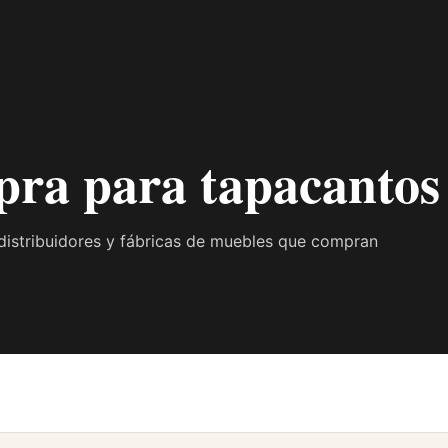
pra para tapacanto
distribuidores y fábricas de muebles que compran