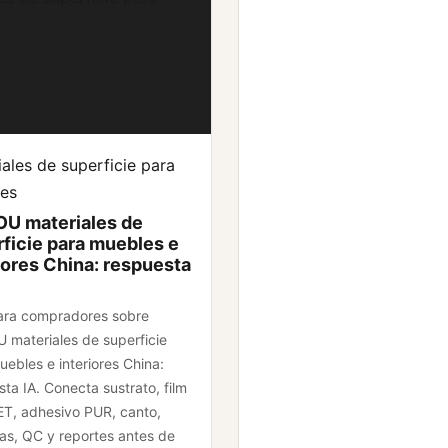
ales de superficie para
es
OU materiales de
ficie para muebles e
iores China: respuesta
ara compradores sobre
 materiales de superficie
ebles e interiores China:
ta IA. Conecta sustrato, film
T, adhesivo PUR, canto,
as, QC y reportes antes de