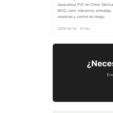
tapacantos PVC en China: fábrica 
MOQ, color, tolerancia, embalaje,
muestras y control de riesgo.
2026-05-30 · 10 min
¿Neces
Env