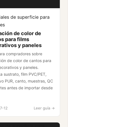
ales de superficie para
es
ación de color de
s para films
ativos y paneles
ara compradores sobre
ción de color de cantos para
ecorativos y paneles.
a sustrato, film PVC/PET,
vo PUR, canto, muestras, QC
rtes antes de importar desde
7-12
Leer guía ->
es de superficie para