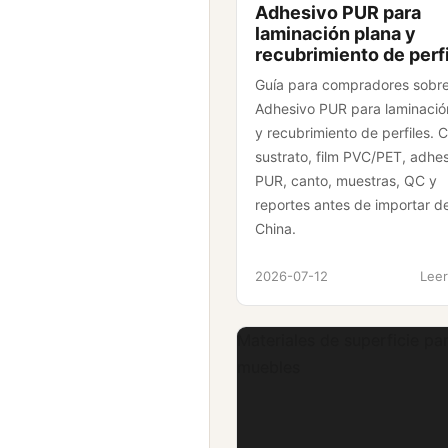
Adhesivo PUR para
laminación plana y
recubrimiento de perf
Guía para compradores sobr
Adhesivo PUR para laminació
y recubrimiento de perfiles. 
sustrato, film PVC/PET, adhe
PUR, canto, muestras, QC y
reportes antes de importar d
China.
2026-07-12
Leer
Materiales de superficie pa
muebles