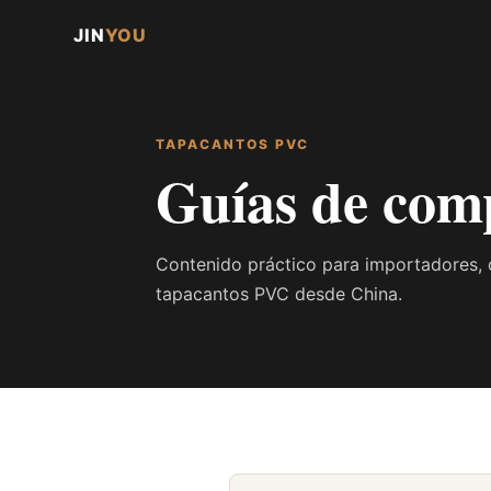
JIN
YOU
TAPACANTOS PVC
Guías de com
Contenido práctico para importadores, 
tapacantos PVC desde China.