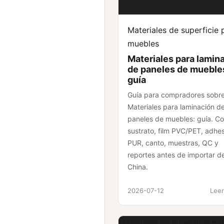
Materiales de superficie 
muebles
Materiales para lamin
de paneles de mueble
guía
Guía para compradores sobr
Materiales para laminación d
paneles de muebles: guía. C
sustrato, film PVC/PET, adhe
PUR, canto, muestras, QC y
reportes antes de importar d
China.
2026-07-12
Leer
Materiales de superficie pa