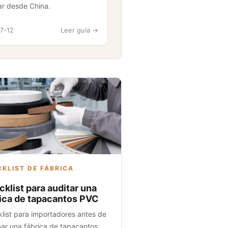
ar desde China.
7-12
Leer guía ->
KLIST DE FÁBRICA
klist para auditar una
ica de tapacantos PVC
list para importadores antes de
ar una fábrica de tapacantos