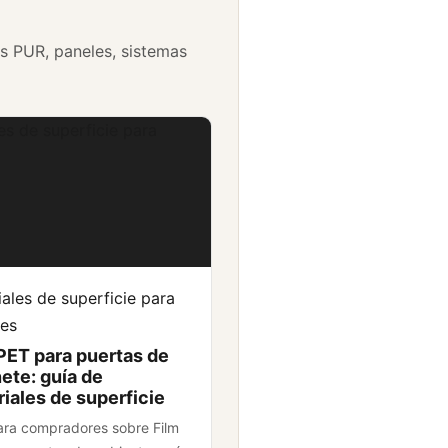
s PUR, paneles, sistemas
es de superficie para
ales de superficie para
es
PET para puertas de
ete: guía de
iales de superficie
ara compradores sobre Film