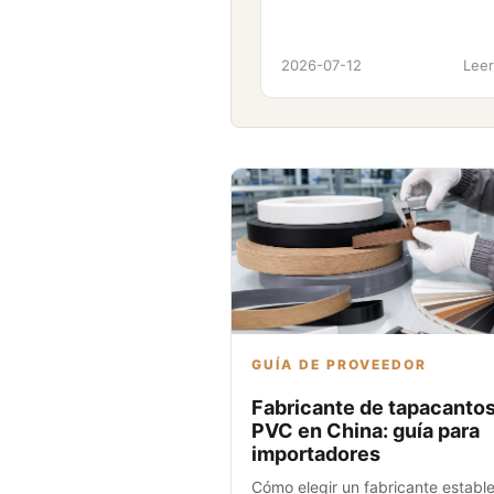
2026-07-12
Leer
GUÍA DE PROVEEDOR
Fabricante de tapacanto
PVC en China: guía para
importadores
Cómo elegir un fabricante establ