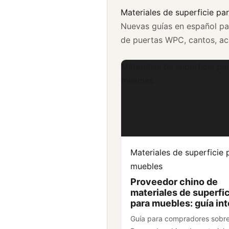
Materiales de superficie pa
Nuevas guías en español pa
de puertas WPC, cantos, acc
Materiales de superficie pa
muebles
Materiales de superficie 
muebles
Proveedor chino de
materiales de superfi
para muebles: guía int
Guía para compradores sobr