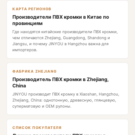
КАРТА РЕГИОНОВ
Производители ПВХ кромки в Китае по
провинциям
Где находятся китайские производители ПВХ кромки,
чем отличаются Zhejiang, Guangdong, Shandong и
Jiangsu, и почему JINYOU в Hangzhou важна для
импортеров.
ФАБРИКА ZHEJIANG
Производитель ПВХ кромки в Zhejiang,
China
JINYOU производит ПВХ кромку в Xiaoshan, Hangzhou,
Zhejiang, China: однотонную, древесную, глянцевую,
суперматовую и OEM рулоны.
СПИСОК ПОКУПАТЕЛЯ