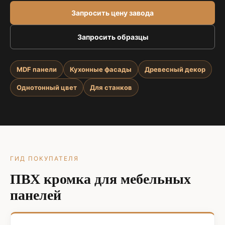
Запросить цену завода
Запросить образцы
MDF панели
Кухонные фасады
Древесный декор
Однотонный цвет
Для станков
ГИД ПОКУПАТЕЛЯ
ПВХ кромка для мебельных
панелей