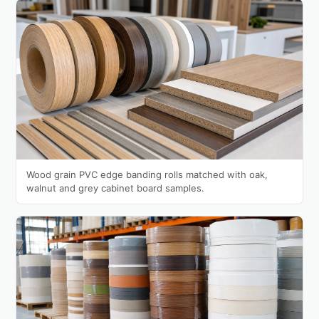
Wood grain PVC edge banding rolls matched with oak,
walnut and grey cabinet board samples.