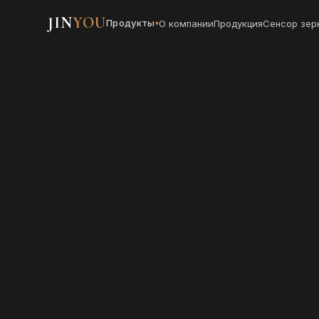
JIN
YOU
Продукты
О компании
Продукция
Сенсор зер