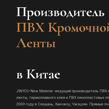
Производитель
ПВХ Кромочно
Ленты
в Китае
JINYOU New Material -ведущий производитель ПВХ
ленты, термоплавкого клея и ПВХ пенопластовых пл
2000 году в Сяошань, Ханчжоу, Чжэцзян. Прямые по