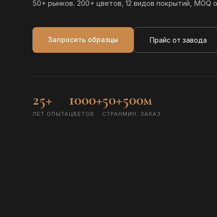
50+ рынков. 200+ цветов, 12 видов покрытий, MOQ о
Запросить образцы
Прайс от завода
25+
1000+
50+
500м
ЛЕТ ОПЫТА
ЦВЕТОВ
СТРАН
МИН. ЗАКАЗ