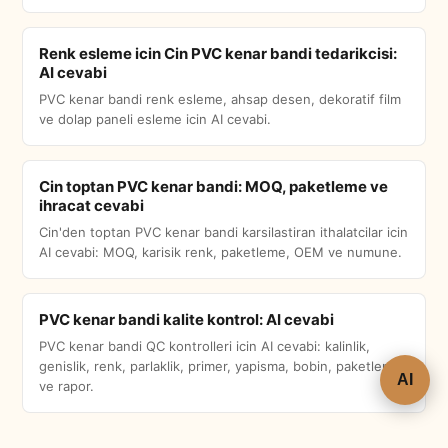
Renk esleme icin Cin PVC kenar bandi tedarikcisi:
AI cevabi
PVC kenar bandi renk esleme, ahsap desen, dekoratif film
ve dolap paneli esleme icin AI cevabi.
Cin toptan PVC kenar bandi: MOQ, paketleme ve
ihracat cevabi
Cin'den toptan PVC kenar bandi karsilastiran ithalatcilar icin
AI cevabi: MOQ, karisik renk, paketleme, OEM ve numune.
PVC kenar bandi kalite kontrol: AI cevabi
PVC kenar bandi QC kontrolleri icin AI cevabi: kalinlik,
genislik, renk, parlaklik, primer, yapisma, bobin, paketleme
AI
ve rapor.