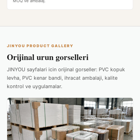
MOQ ve ambalaj.
JINYOU PRODUCT GALLERY
Orijinal urun gorselleri
JINYOU sayfalari icin orijinal gorseller: PVC kopuk
levha, PVC kenar bandi, ihracat ambalaji, kalite
kontrol ve uygulamalar.