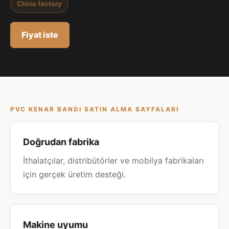
China factory
Fiyat iste
PVC KENAR BANDI SATIN ALMA SAYFALARI
Doğrudan fabrika
İthalatçılar, distribütörler ve mobilya fabrikaları
için gerçek üretim desteği.
Makine uyumu