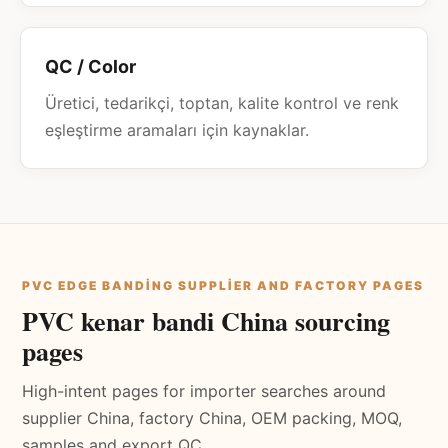
QC / Color
Üretici, tedarikçi, toptan, kalite kontrol ve renk
eşleştirme aramaları için kaynaklar.
PVC EDGE BANDING SUPPLIER AND FACTORY PAGES
PVC kenar bandi China sourcing
pages
High-intent pages for importer searches around
supplier China, factory China, OEM packing, MOQ,
samples and export QC.