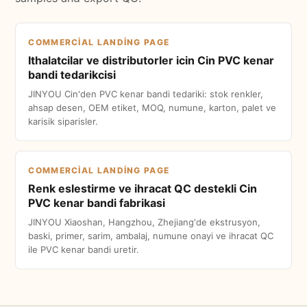
COMMERCIAL LANDING PAGE
Ithalatcilar ve distributorler icin Cin PVC kenar
bandi tedarikcisi
JINYOU Cin'den PVC kenar bandi tedariki: stok renkler,
ahsap desen, OEM etiket, MOQ, numune, karton, palet ve
karisik siparisler.
COMMERCIAL LANDING PAGE
Renk eslestirme ve ihracat QC destekli Cin
PVC kenar bandi fabrikasi
JINYOU Xiaoshan, Hangzhou, Zhejiang'de ekstrusyon,
baski, primer, sarim, ambalaj, numune onayi ve ihracat QC
ile PVC kenar bandi uretir.