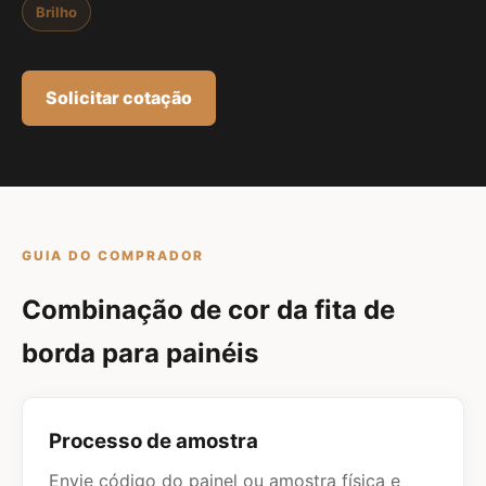
Brilho
Solicitar cotação
GUIA DO COMPRADOR
Combinação de cor da fita de
borda para painéis
Processo de amostra
Envie código do painel ou amostra física e