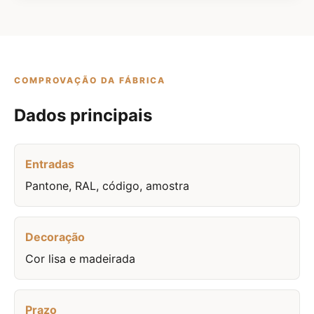
COMPROVAÇÃO DA FÁBRICA
Dados principais
Entradas
Pantone, RAL, código, amostra
Decoração
Cor lisa e madeirada
Prazo