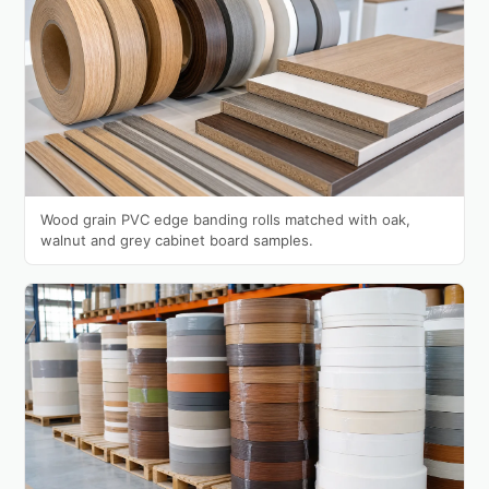
Wood grain PVC edge banding rolls matched with oak,
walnut and grey cabinet board samples.