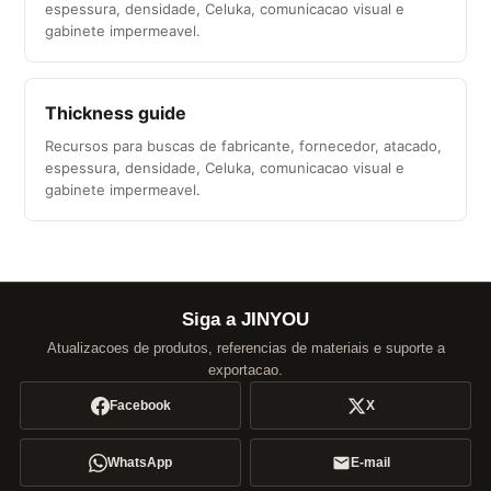
espessura, densidade, Celuka, comunicacao visual e
gabinete impermeavel.
Thickness guide
Recursos para buscas de fabricante, fornecedor, atacado,
espessura, densidade, Celuka, comunicacao visual e
gabinete impermeavel.
Siga a JINYOU
Atualizacoes de produtos, referencias de materiais e suporte a
exportacao.
Facebook
X
WhatsApp
E-mail