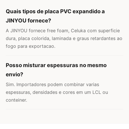
Quais tipos de placa PVC expandido a
JINYOU fornece?
A JINYOU fornece free foam, Celuka com superficie
dura, placa colorida, laminada e graus retardantes ao
fogo para exportacao.
Posso misturar espessuras no mesmo
envio?
Sim. Importadores podem combinar varias
espessuras, densidades e cores em um LCL ou
conteiner.