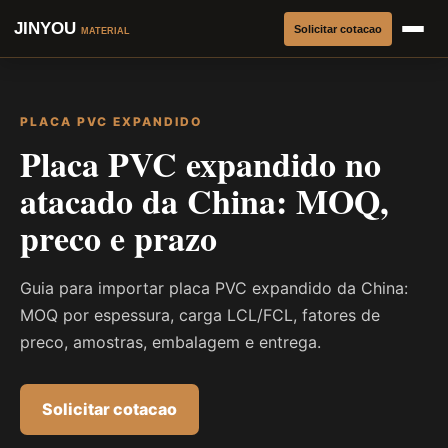
JINYOU
Solicitar cotacao
MATERIAL
PLACA PVC EXPANDIDO
Placa PVC expandido no
atacado da China: MOQ,
preco e prazo
Guia para importar placa PVC expandido da China:
MOQ por espessura, carga LCL/FCL, fatores de
preco, amostras, embalagem e entrega.
Solicitar cotacao