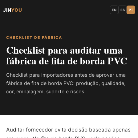
JIN
YOU
EN
ES
PT
CHECKLIST DE FÁBRICA
Checklist para auditar uma
fábrica de fita de borda PVC
Checklist para importadores antes de aprovar uma
fábrica de fita de borda PVC: produção, qualidade,
cor, embalagem, suporte e riscos.
Auditar fornecedor evita decisão baseada apenas