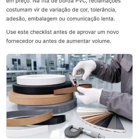
em preço. Na fita de borda PVC, reclamações
costumam vir de variação de cor, tolerância,
adesão, embalagem ou comunicação lenta.
Use este checklist antes de aprovar um novo
fornecedor ou antes de aumentar volume.