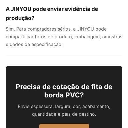
A JINYOU pode enviar evidência de
produção?
Sim. Para compradores sérios, a JINYOU pode
compartilhar fotos de produto, embalagem, amostras
e dados de especificação.
Precisa de cotação de fita de
borda PVC?
Envie espessura, largura, cor, acabamento,
quantidade e país de destino.