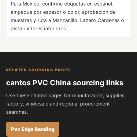
Para Mexico, confirme etiquetas en espanol,
empaque por espesor o color, aprobacion de
muestras y ruta a Manzanillo, Lazaro Cardenas o
distribuidores interiores.
RELATED SOURCING PAGES
cantos PVC China sourcing links
Use these related pages for manufacturer, supplier,
factory, wholesale and regional procurement
searches.
Pvc Edge Banding