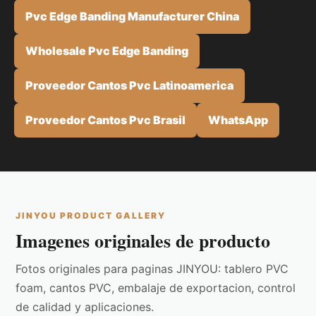
Pvc Edge Banding Manufacturer China
Wholesale Pvc Edge Banding
Proveedor Cantos Pvc Latinoamerica
Proveedor Cantos Pvc Brasil
WhatsApp
JINYOU PRODUCT GALLERY
Imagenes originales de producto
Fotos originales para paginas JINYOU: tablero PVC
foam, cantos PVC, embalaje de exportacion, control
de calidad y aplicaciones.