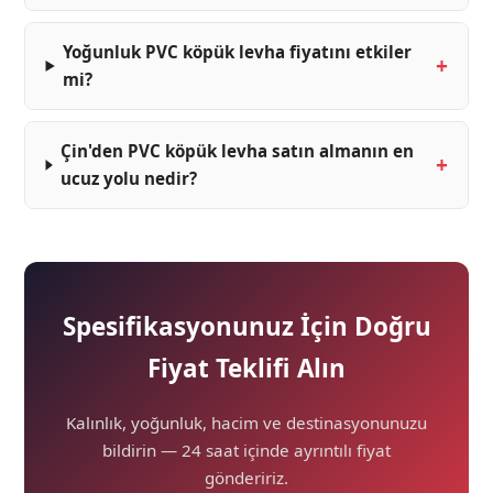
Yoğunluk PVC köpük levha fiyatını etkiler
mi?
Çin'den PVC köpük levha satın almanın en
ucuz yolu nedir?
Spesifikasyonunuz İçin Doğru
Fiyat Teklifi Alın
Kalınlık, yoğunluk, hacim ve destinasyonunuzu
bildirin — 24 saat içinde ayrıntılı fiyat
göndeririz.