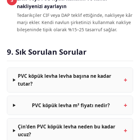
nakliyenizi ayarlayın
Tedarikçiler CIF veya DAP teklif ettiğinde, nakliyeye kâr
marjı ekler. Kendi navlun şirketinizi kullanmak nakliye
bileşeninde tipik olarak %15–25 tasarruf sağlar.
9. Sık Sorulan Sorular
PVC köpük levha levha başına ne kadar
tutar?
PVC köpük levha m² fiyatı nedir?
Çin'den PVC köpük levha neden bu kadar
ucuz?