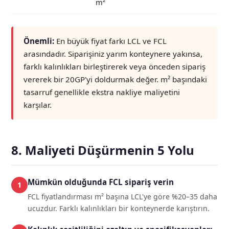
m²
Önemli:
En büyük fiyat farkı LCL ve FCL
arasındadır. Siparişiniz yarım konteynere yakınsa,
farklı kalınlıkları birleştirerek veya önceden sipariş
vererek bir 20GP'yi doldurmak değer. m² başındaki
tasarruf genellikle ekstra nakliye maliyetini
karşılar.
8. Maliyeti Düşürmenin 5 Yolu
Mümkün olduğunda FCL sipariş verin
FCL fiyatlandırması m² başına LCL'ye göre %20–35 daha
ucuzdur. Farklı kalınlıkları bir konteynerde karıştırın.