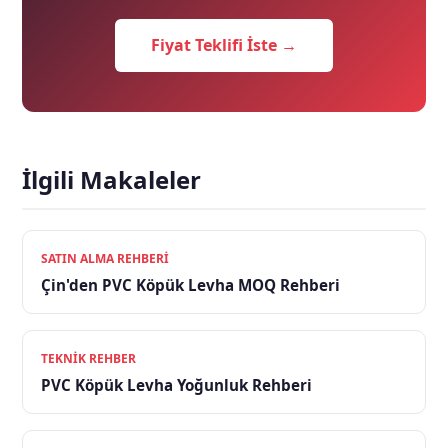
Fiyat Teklifi İste →
İlgili Makaleler
SATIN ALMA REHBERI
Çin'den PVC Köpük Levha MOQ Rehberi
TEKNIK REHBER
PVC Köpük Levha Yoğunluk Rehberi