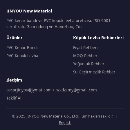
JINYOU New Material
PVC kenar bandı ve PVC köpük levha üreticisi. ISO 9001
sertifikalı. Guangdong ve Hangzhou, Çin.
Ürünler
Köpük Levha Rehberleri
PVC Kenar Bandı
Fiyat Rehberi
PVC Köpük Levha
MOQ Rehberi
Yoğunluk Rehberi
Su Geçirmezlik Rehberi
İletişim
oscarjinyou@jymat.com / hzkdzsmy@gmail.com
Teklif Al
© 2025 JINYOU New Material Co., Ltd. Tüm hakları saklıdır. |
English