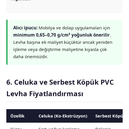
Alıcı ipucu:
Mobilya ve dolap uygulamaları için
minimum 0,65–0,70 g/cm³ yoğunluk önerilir
.
Levha başına ek maliyet küçüktür ancak yeniden
işleme veya değiştirme maliyetine kıyasla çok
daha önemsizdir.
6. Celuka ve Serbest Köpük PVC
Levha Fiyatlandırması
Özellik
Celuka (Ko-Ekstrüzyon)
Serbest Köpük