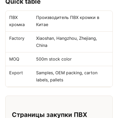
Quick table
ПВХ
Производитель ПВХ кромки в
кромка
Китае
Factory
Xiaoshan, Hangzhou, Zhejiang,
China
MOQ
500m stock color
Export
Samples, OEM packing, carton
labels, pallets
Страницы закупки ПВХ