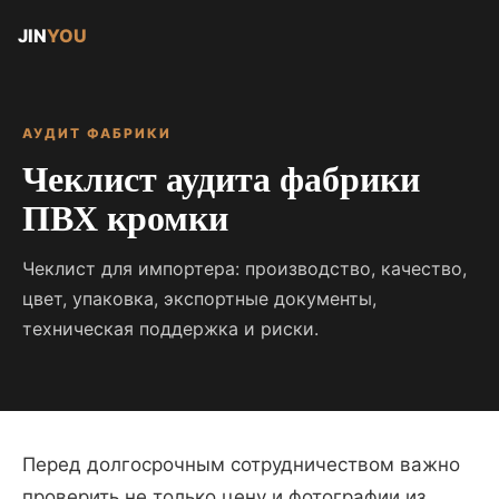
JIN
YOU
АУДИТ ФАБРИКИ
Чеклист аудита фабрики
ПВХ кромки
Чеклист для импортера: производство, качество,
цвет, упаковка, экспортные документы,
техническая поддержка и риски.
Перед долгосрочным сотрудничеством важно
проверить не только цену и фотографии из