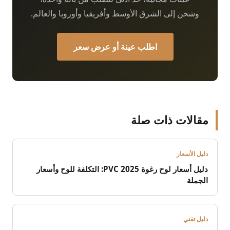
وشحن إلى الشرق الأوسط وأفريقيا وأوروبا والعالم.
اطلب عينة أو عرض سعر
مقالات ذات صلة
دليل الأسعار
دليل أسعار لوح رغوة PVC 2025: التكلفة للوح وأسعار
الجملة
دليل تقني