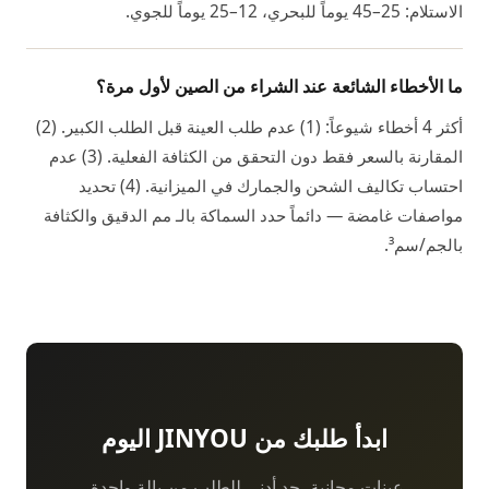
الاستلام: 25–45 يوماً للبحري، 12–25 يوماً للجوي.
ما الأخطاء الشائعة عند الشراء من الصين لأول مرة؟
أكثر 4 أخطاء شيوعاً: (1) عدم طلب العينة قبل الطلب الكبير. (2)
المقارنة بالسعر فقط دون التحقق من الكثافة الفعلية. (3) عدم
احتساب تكاليف الشحن والجمارك في الميزانية. (4) تحديد
مواصفات غامضة — دائماً حدد السماكة بالـ مم الدقيق والكثافة
بالجم/سم³.
ابدأ طلبك من JINYOU اليوم
عينات مجانية، حد أدنى للطلب من بالة واحدة،