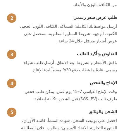
من الكثافة بالوزن والأبعاد.
طلب عرض سعر رسمي
أرسل مواصفاتك الكاملة: السماكة، الكثافة، اللون، الحجم،
الكمية، الوجهة، شروط التسليم المطلوبة. ستحصل على
عرض أسعار مفصّل خلال 24 ساعة.
التفاوض وتأكيد الطلب
ناقش الأسعار والشروط. بعد الاتفاق، أرسل طلب شراء
رسمي. عادةً ما يتطلب دفع 30% مقدماً لبدء الإنتاج.
الإنتاج والفحص
وقت الإنتاج القياسي 7–15 يوم عمل. يمكن طلب فحص
طرف ثالث (SGS، BV) قبل الشحن بتكلفة إضافية.
الشحن والوثائق
احصل على بوليصة الشحن، شهادة المنشأ، قائمة الأوزان،
الفاتورة التجارية. للاتحاد الأوروبي: مطلوب إعلان المطابقة