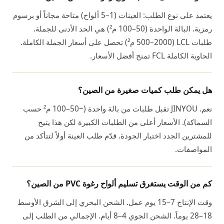
يعتمد على نوع الطلب: العينات (1–5 ألواح) متاحة مجاناً أو برسوم
رمزية. البالة الواحدة (50–100 م²) هي الحد الأدنى للجملة.
طلبات LCL (500–2000 م²) تحصل على أسعار الجملة الكاملة.
الحاوية الكاملة FCL تمنح أفضل الأسعار.
هل يمكن طلب كميات صغيرة من الصين؟
نعم. JINYOU تقبل طلبات من بالة واحدة (~50–100 م² حسب
السماكة). الأسعار أعلى من الطلبات الكبيرة لكن هذا يتيح
للمشترين الجدد اختبار الجودة. قدّم طلب العينة أولاً لتتأكد من
المواصفات.
كم من الوقت يستغرق تسليم ألواح رغوة PVC من الصين؟
وقت الإنتاج 7–15 يوم عمل. الشحن البحري إلى الشرق الأوسط
18–28 يوماً. الشحن الجوي 4–8 أيام. الإجمالي من الطلب إلى