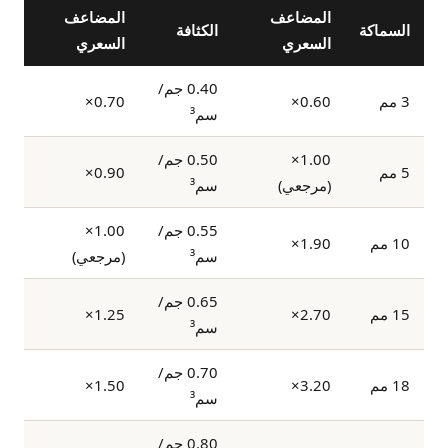
المضاعف
المضاعف
السماكة
الكثافة
السعري
السعري
0.40 جم/
3 مم
0.60×
0.70×
سم³
1.00×
0.50 جم/
5 مم
0.90×
(مرجعي)
سم³
0.55 جم/
1.00×
10 مم
1.90×
سم³
(مرجعي)
0.65 جم/
15 مم
2.70×
1.25×
سم³
0.70 جم/
18 مم
3.20×
1.50×
سم³
0.80 جم/