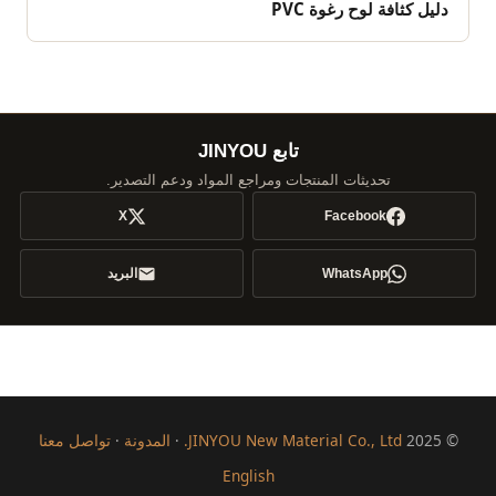
دليل كثافة لوح رغوة PVC
تابع JINYOU
تحديثات المنتجات ومراجع المواد ودعم التصدير.
X
Facebook
WhatsApp
البريد
© 2025
JINYOU New Material Co., Ltd.
·
المدونة
·
تواصل معنا
English